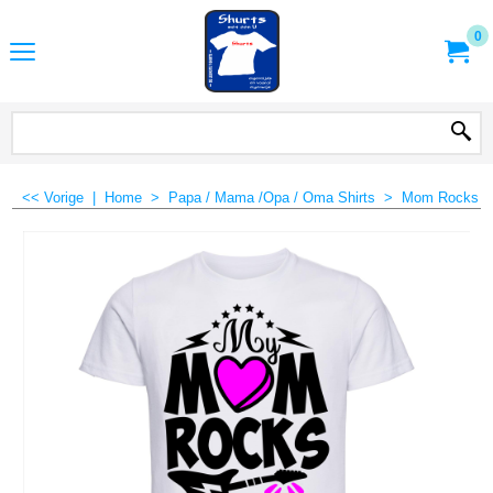
0
<< Vorige
|
Home
>
Papa / Mama /Opa / Oma Shirts
>
Mom Rocks