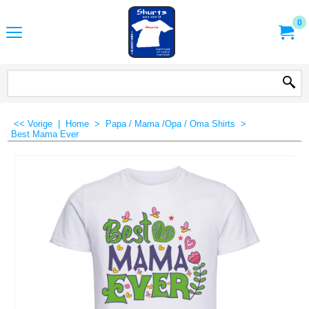
0
<< Vorige
|
Home
>
Papa / Mama /Opa / Oma Shirts
>
Best Mama Ever